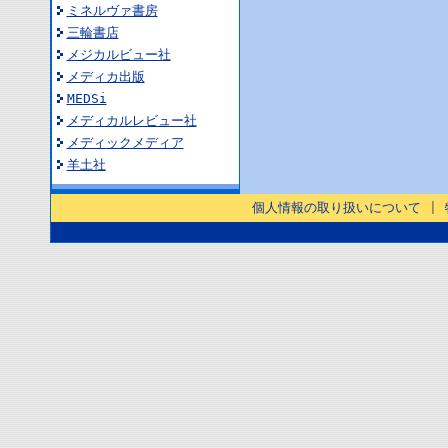
ミネルヴァ書房
三輪書店
メジカルビュー社
メディカ出版
MEDSi
メディカルレビュー社
メディックメディア
羊土社
個人情報の取り扱いについて
|