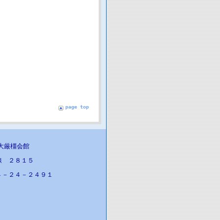
page top
医大厳橿会館
線 ２８１５
４－２４－２４９１