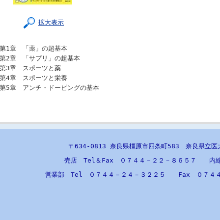
拡大表示
第1章 「薬」の超基本
第2章 「サプリ」の超基本
第3章 スポーツと薬
第4章 スポーツと栄養
第5章 アンチ・ドーピングの基本
〒634-0813 奈良県橿原市四条町583 奈良県立
売店 Tel＆Fax ０７４４－２２－８６５７ 内
営業部 Tel ０７４４－２４－３２２５ Fax ０７４