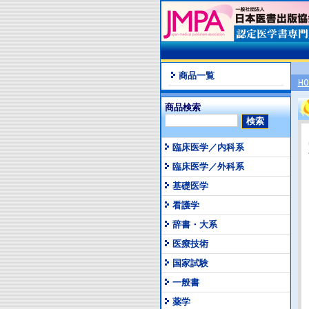
商品一覧
HO
商品検索
臨床医学／内科系
臨床医学／外科系
基礎医学
看護学
辞書・大系
医療技術
国家試験
一般書
薬学