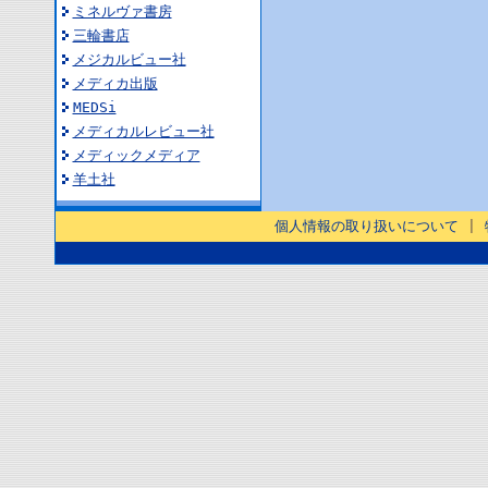
ミネルヴァ書房
三輪書店
メジカルビュー社
メディカ出版
MEDSi
メディカルレビュー社
メディックメディア
羊土社
個人情報の取り扱いについて
|