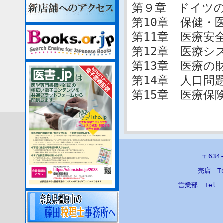
第９章 ドイツ
第10章 保健・
第11章 医療
第12章 医療シ
第13章 医療
第14章 人口
第15章 医療保
〒63
売店 T
営業部 Tel