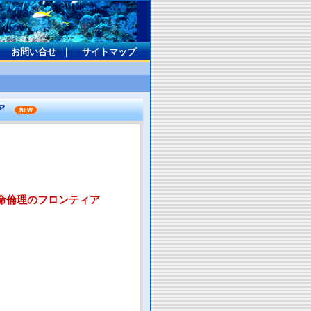
｜
お問い合せ
｜
サイトマップ
ィア
命倫理のフロンティア