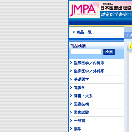
商品一覧
HO
商品検索
臨床医学／内科系
臨床医学／外科系
基礎医学
看護学
辞書・大系
医療技術
国家試験
一般書
薬学