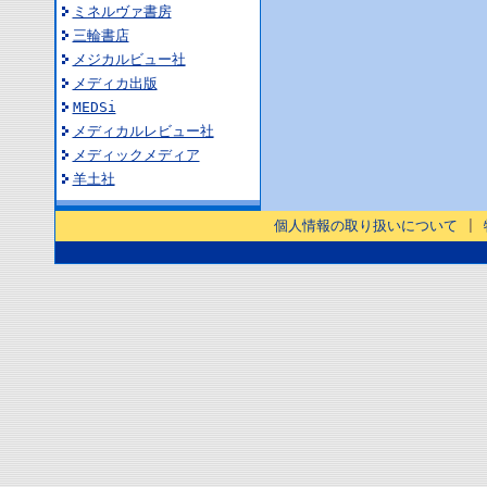
ミネルヴァ書房
三輪書店
メジカルビュー社
メディカ出版
MEDSi
メディカルレビュー社
メディックメディア
羊土社
個人情報の取り扱いについて
|