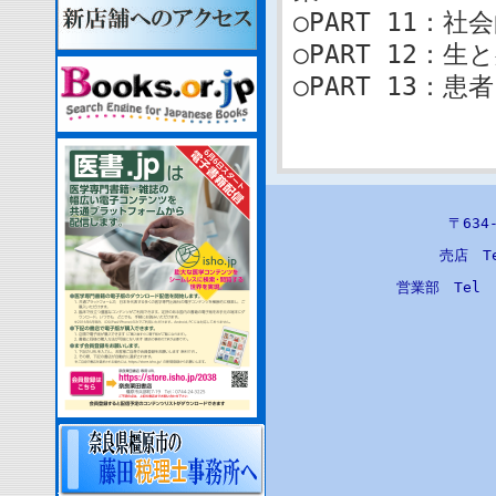
○PART 11：
○PART 12
○PART 13：
〒63
売店 T
営業部 Tel