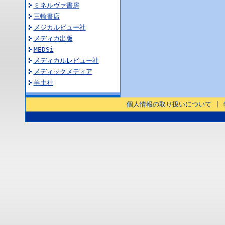
ミネルヴァ書房
三輪書店
メジカルビュー社
メディカ出版
MEDSi
メディカルレビュー社
メディックメディア
羊土社
個人情報の取り扱いについて
|