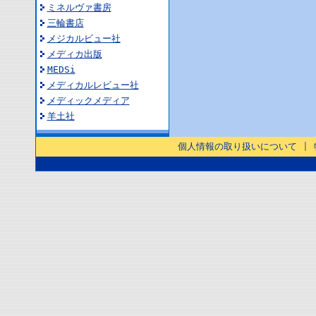
ミネルヴァ書房
三輪書店
メジカルビュー社
メディカ出版
MEDSi
メディカルレビュー社
メディックメディア
羊土社
個人情報の取り扱いについて
|