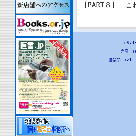
【PART８】 
〒63
売店 T
営業部 Tel