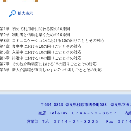
拡大表示
第1章 初めて利用者に関わる際の10原則
第2章 利用者と信頼を築くための10原則
第3章 コミュニケーションにおける10の困りごととその対応
第4章 食事中における10の困りごととその対応
第5章 入浴中における10の困りごととその対応
第6章 排泄中における10の困りごととその対応
第7章 その他介助場面における15の困りごととその対応
第8章 新人介護職が直面しやすい7つの困りごととその対応
〒634-0813 奈良県橿原市四条町583 奈良県立
売店 Tel＆Fax ０７４４－２２－８６５７ 内
営業部 Tel ０７４４－２４－３２２５ Fax ０７４