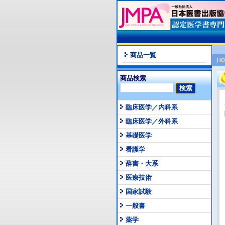
商品一覧
HO
商品検索
臨床医学／内科系
臨床医学／外科系
基礎医学
看護学
辞書・大系
医療技術
国家試験
一般書
薬学