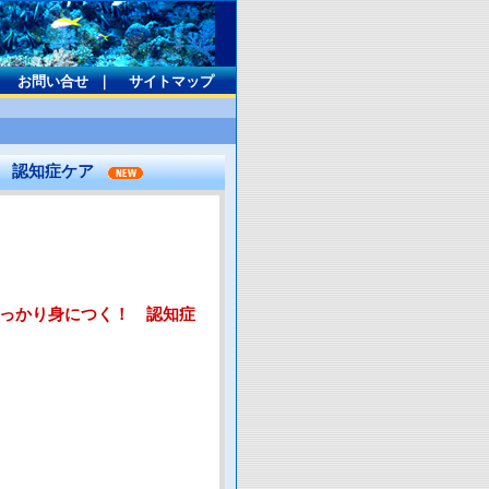
｜
お問い合せ
｜
サイトマップ
！ 認知症ケア
っかり身につく！ 認知症