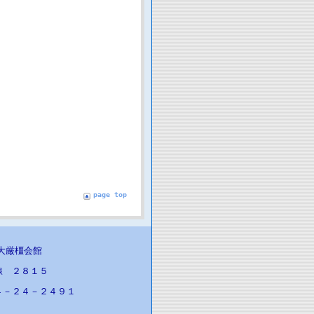
page top
医大厳橿会館
線 ２８１５
４－２４－２４９１