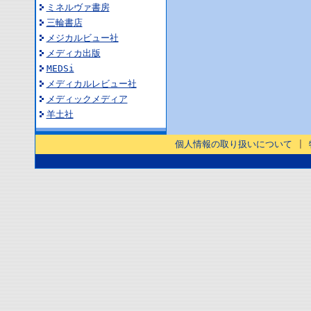
ミネルヴァ書房
三輪書店
メジカルビュー社
メディカ出版
MEDSi
メディカルレビュー社
メディックメディア
羊土社
個人情報の取り扱いについて
|