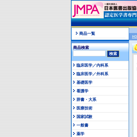
商品一覧
HO
商品検索
臨床医学／内科系
臨床医学／外科系
基礎医学
看護学
辞書・大系
医療技術
国家試験
一般書
薬学