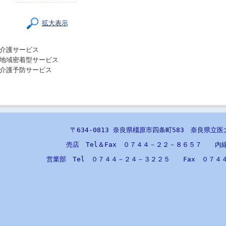
拡大表示
介護サービス
地域密着型サービス
介護予防サービス
〒634-0813 奈良県橿原市四条町583 奈良県立
売店 Tel＆Fax ０７４４－２２－８６５７ 内
営業部 Tel ０７４４－２４－３２２５ Fax ０７４