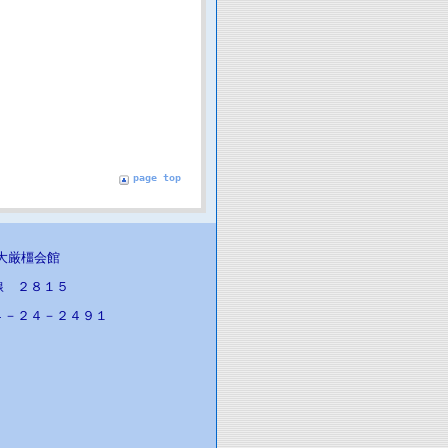
page top
医大厳橿会館
線 ２８１５
４－２４－２４９１